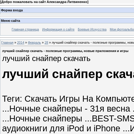
[
Добро пожаловать на сайт Александра Литвиненко
]
Форма входа
Меню сайта
Главная страница
Информация о сайте
Боевые Искусства
Мои фотоальб
Главная
»
2014
»
Февраль
»
28
» лучший снайпер скачать - полезные программы, нов
лучший снайпер скачать - полезные программы, новые приложения и игры
лучший снайпер скачать
лучший снайпер скач
Теги: Скачать Игры На Компью
...Ночные снайперы - 31я весна .
...Ночные снайперы ...BEST-SMS
аудиокниги для iPod и iPhone ..