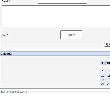
Email *:
Код *:
Calendar
Пн
Вт
3
4
10
11
17
18
24
25
Полная версия сайта