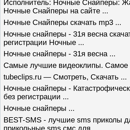
Исполнитель: Ночные Снайперы: Жа
Ночные Снайперы на сайте ...
Ночные Снайперы скачать mp3 ...
Ночные снайперы - 31я весна скача
регистрации Ночные ...
Ночные снайперы - 31я весна ...
Самые лучшие видеоклипы. Самое 
tubeclips.ru — Смотреть, Скачать ...
Ночные снайперы - Катастрофически
без регистрации ...
Ночные снайперы ...
BEST-SMS - лучшие sms приколы дл
прикольные sms смс для ...