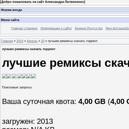
[
Добро пожаловать на сайт Александра Литвиненко
]
Форма входа
Меню сайта
Главная страница
Информация о сайте
Боевые Искусства
Мои фотоальб
Главная
»
2014
»
Апрель
»
20
» лучшие ремиксы скачать торрент
лучшие ремиксы скачать торрент
лучшие ремиксы скач
Ваша суточная квота:
4,00 GB
(
4,00
загружен: 2013