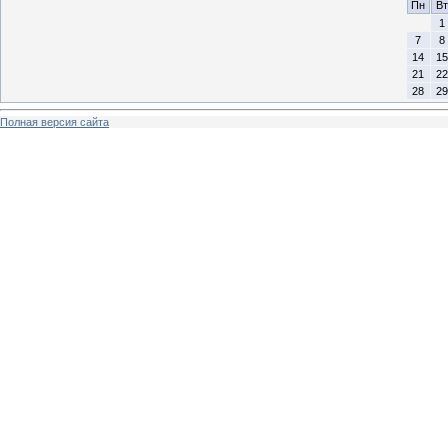
Пн
Вт
1
7
8
14
15
21
22
28
29
Полная версия сайта