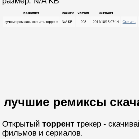
размер: N/A KB
название
размер
скачан
истекает
лучшие ремиксы скачать торрент
N/A KB
203
2014/10/15 07:14
Скачать
лучшие ремиксы скач
Открытый
торрент
трекер - скачива
фильмов и сериалов.