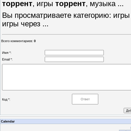
торрент
, игры
торрент
, музыка ...
Вы просматриваете категорию: игры
игры через ...
Всего комментариев
:
0
Имя *:
Email *:
Код *:
Calendar