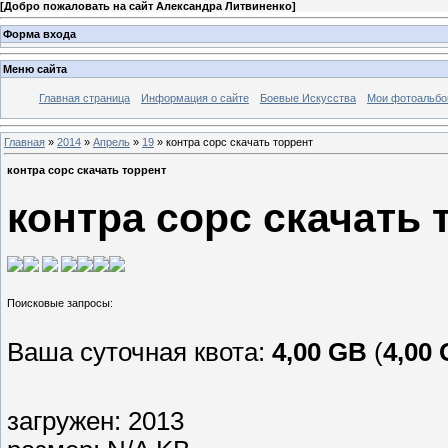
[
Добро пожаловать на сайт Александра Литвиненко
]
Форма входа
Меню сайта
Главная страница
Информация о сайте
Боевые Искусства
Мои фотоальб
Главная
»
2014
»
Апрель
»
19
» контра сорс скачать торрент
контра сорс скачать торрент
контра сорс скачать 
Ваша суточная квота:
4,00 GB
(
4,00
загружен: 2013