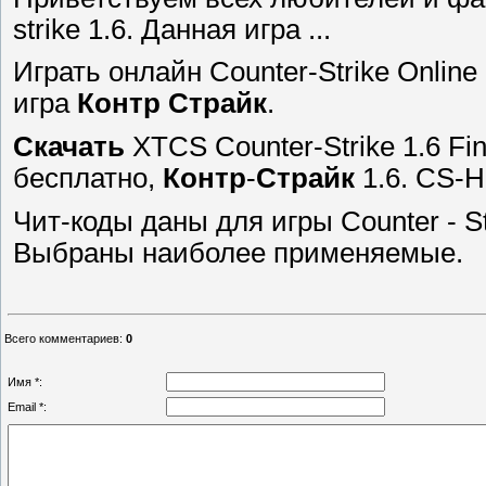
strike 1.6. Данная игра ...
Играть онлайн Counter-Strike Onlin
игра
Контр
Страйк
.
Скачать
XTCS Counter-Strike 1.6 Fi
бесплатно,
Контр
-
Страйк
1.6. CS-H
Чит-коды даны для игры Соunter - Str
Выбраны наиболее применяемые.
Всего комментариев
:
0
Имя *:
Email *: