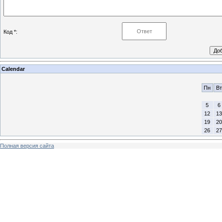
Код *:
Calendar
Пн
Вт
5
6
12
13
19
20
26
27
Полная версия сайта