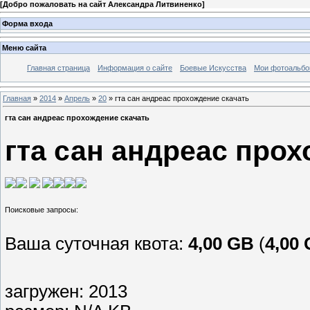
[
Добро пожаловать на сайт Александра Литвиненко
]
Форма входа
Меню сайта
Главная страница
Информация о сайте
Боевые Искусства
Мои фотоальб
Главная
»
2014
»
Апрель
»
20
» гта сан андреас прохождение скачать
гта сан андреас прохождение скачать
гта сан андреас про
Ваша суточная квота:
4,00 GB
(
4,00
загружен: 2013