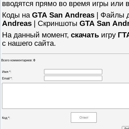
вводятся прямо во время игры или в 
Коды на
GTA
San
Andreas
| Файлы 
Andreas
| Скриншоты
GTA
San
And
На данный момент,
скачать
игру
ГТ
с нашего сайта.
Всего комментариев
:
0
Имя *:
Email *:
Код *: