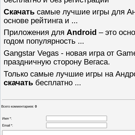
Скачать
самые лучшие игры для Ан
основе рейтинга и ...
Приложения для
Android
– это осн
годом популярность ...
Gangstar Vegas - новая игра от Gam
праздничную сторону Вегаса.
Только самые лучшие игры на Андр
скачать
бесплатно ...
Всего комментариев
:
0
Имя *:
Email *: