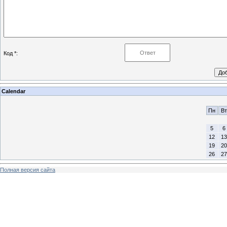
Код *:
Calendar
Пн
Вт
5
6
12
13
19
20
26
27
Полная версия сайта