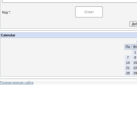
Код *:
Calendar
Пн
Вт
1
7
8
14
15
21
22
28
29
Полная версия сайта