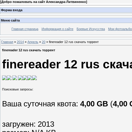
[
Добро пожаловать на сайт Александра Литвиненко
]
Форма входа
Меню сайта
Главная страница
Информация о сайте
Боевые Искусства
Мои фотоальб
Главная
»
2014
»
Апрель
»
20
» finereader 12 rus скачать торрент
finereader 12 rus скачать торрент
finereader 12 rus ска
Ваша суточная квота:
4,00 GB
(
4,00
загружен: 2013