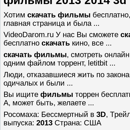
фильмы 2013 2014 3d 
Хотим
скачать
фильмы
бесплатно
главная страница и была ...
VideoDarom.ru У нас Вы сможете
ск
бесплатно
скачать
кино, все ...
скачать
фильмы
, смотреть онлайн
одним файлом торрент, letitbit ...
Люди, отказавшиеся жить по закон
одичалых и были ...
Вы ищите
фильмы
торрен бесплат
А, может быть, желаете ...
Росомаха: Бессмертный в
3D
, Трей
выпуска:
2013
Страна: США