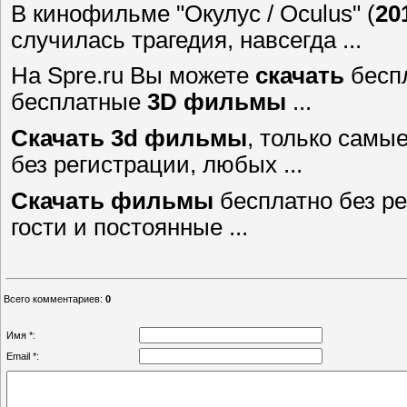
В кинофильме "Окулус / Oculus" (
20
случилась трагедия, навсегда ...
На Spre.ru Вы можете
скачать
беспл
бесплатные
3D
фильмы
...
Скачать
3d
фильмы
, только самы
без регистрации, любых ...
Скачать
фильмы
бесплатно без р
гости и постоянные ...
Всего комментариев
:
0
Имя *:
Email *: