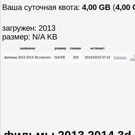
Ваша суточная квота:
4,00 GB
(
4,00
загружен: 2013
размер: N/A KB
название
размер
скачан
истекает
фильмы 2013 2014 3d скачать
N/A KB
203
2014/10/15 07:14
Скачать
то