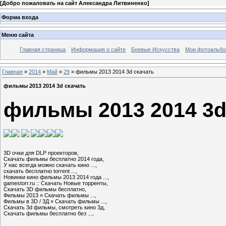
[
Добро пожаловать на сайт Александра Литвиненко
]
Форма входа
Меню сайта
Главная страница
Информация о сайте
Боевые Искусства
Мои фотоальб
Главная
»
2014
»
Май
»
29
» фильмы 2013 2014 3d скачать
фильмы 2013 2014 3d скачать
фильмы 2013 2014 3d
3D очки для DLP проекторов,

Скачать фильмы бесплатно 2014 года,

У нас всегда можно скачать кино ...,

скачать бесплатно torrent ...,

Новинки кино фильмы 2013 2014 года ...,

gamestorr.ru :: Скачать Новые торренты,

Скачать 3D фильмы бесплатно,

Фильмы 2013 » Скачать фильмы ...,

Фильмы в 3D / 3Д » Скачать фильмы ...,

Скачать 3d фильмы, смотреть кино 3д,

Скачать фильмы бесплатно без ...,