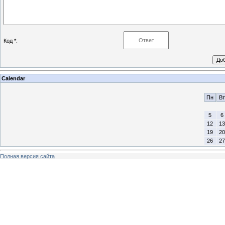
Код *:
Calendar
Пн
Вт
5
6
12
13
19
20
26
27
Полная версия сайта