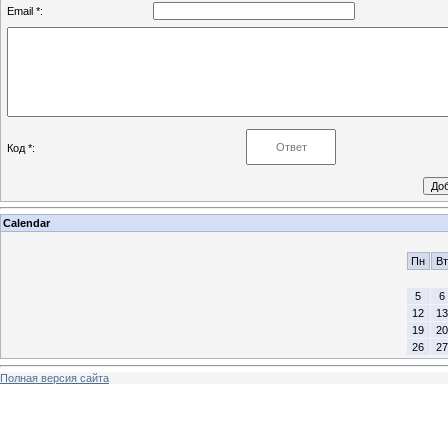
Email *:
Код *:
Calendar
Пн
Вт
5
6
12
13
19
20
26
27
Полная версия сайта