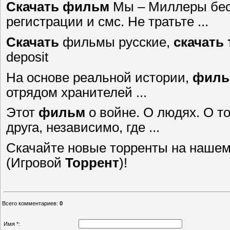
Скачать
фильм
Мы – Миллеры бес
регистрации и смс. Не тратьте ...
Скачать
фильмы русские,
скачать
deposit
На основе реальной истории,
филь
отрядом хранителей ...
Этот
фильм
о войне. О людях. О то
друга, независимо, где ...
Скачайте новые торренты на наше
(Игровой
Торрент
)!
Всего комментариев
:
0
Имя *: