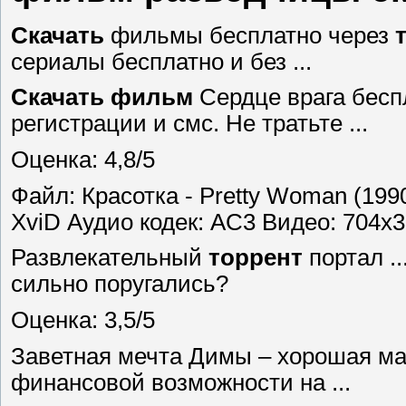
Скачать
фильмы бесплатно через
сериалы бесплатно и без ...
Скачать
фильм
Сердце врага бесп
регистрации и смс. Не тратьте ...
Оценка: 4,8/5
Файл: Красотка - Pretty Woman (1990
XviD Аудио кодек: AC3 Видео: 704x384
Развлекательный
торрент
портал ..
сильно поругались?
Оценка: 3,5/5
Заветная мечта Димы – хорошая маш
финансовой возможности на ...