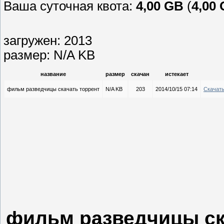
Ваша суточная квота:
4,00 GB
(
4,00
загружен: 2013
размер: N/A KB
название
размер
скачан
истекает
фильм разведчицы скачать торрент
N/A KB
203
2014/10/15 07:14
Скачат
фильм разведчицы ск