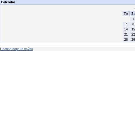
Calendar
Пн
Вт
1
7
8
14
15
21
22
28
29
Полная версия сайта