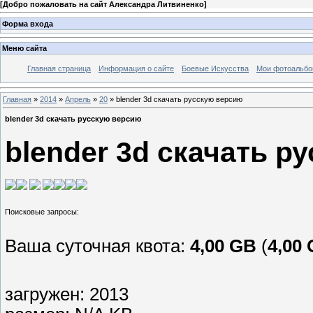
[
Добро пожаловать на сайт Александра Литвиненко
]
Форма входа
Меню сайта
Главная страница
Информация о сайте
Боевые Искусства
Мои фотоальб
Главная
»
2014
»
Апрель
»
20
» blender 3d скачать русскую версию
blender 3d скачать русскую версию
blender 3d скачать р
Ваша суточная квота:
4,00 GB
(
4,00
загружен: 2013