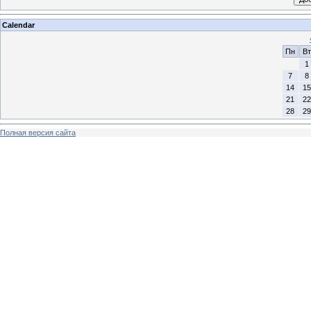
Calendar
Пн
Вт
1
7
8
14
15
21
22
28
29
Полная версия сайта