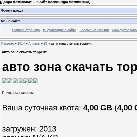
[
Добро пожаловать на сайт Александра Литвиненко
]
Форма входа
Меню сайта
Главная страница
Информация о сайте
Боевые Искусства
Мои фотоальб
Главная
»
2014
»
Апрель
»
23
» авто зона скачать торрент
авто зона скачать торрент
авто зона скачать то
Ваша суточная квота:
4,00 GB
(
4,00
загружен: 2013