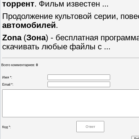
торрент
. Фильм известен ...
Продолжение культовой серии, пов
автомобилей
.
Zona
(
Зона
) - бесплатная программ
скачивать любые файлы с ...
Всего комментариев
:
0
Имя *:
Email *:
Код *: