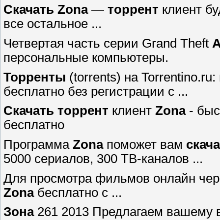
Скачать
Zona
—
торрент
клиент бу
все остальное ...
Четвертая часть серии Grand Theft
A
персональные компьютеры.
Торренты
(torrents) на Torrentino.ru
бесплатно без регистрации с ...
Скачать
торрент
клиент
Zona
- быс
бесплатно
Программа
Zona
поможет вам
скач
5000 сериалов, 300 ТВ-каналов ...
Для просмотра фильмов онлайн че
Zona
бесплатно с ...
Зона
261 2013 Предлагаем вашему