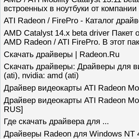
встроенных в ноутбуки от компании A
ATI Radeon / FirePro - Каталог драйве
AMD Catalyst 14.x beta driver Паке
AMD Radeon / ATI FirePro. В этот паке
Скачать драйверы | Radeon.Ru
Скачать драйверы: Драйверы для в
(ati), nvidia: amd (ati)
Драйвер видеокарты ATI Radeon Mobi
Драйвер видеокарты ATI Radeon Mobi
RUS]
Где скачать драйвера для ...
Драйверы Radeon для Windows NT 4