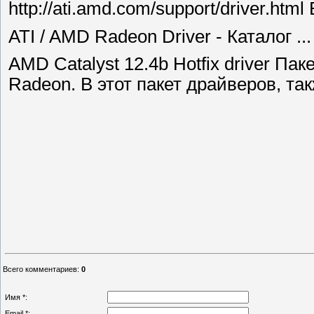
http://ati.amd.com/support/driver.html
ATI / AMD Radeon Driver - Каталог ...
AMD Catalyst 12.4b Hotfix driver Па
Radeon. В этот пакет драйверов, такж
Всего комментариев
:
0
Имя *:
Email *: