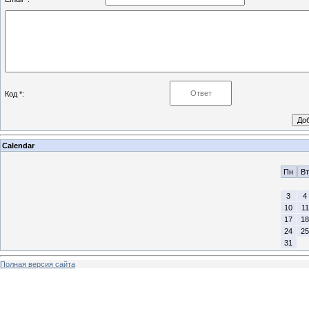
Код *:
Calendar
Пн
Вт
3
4
10
11
17
18
24
25
31
Полная версия сайта