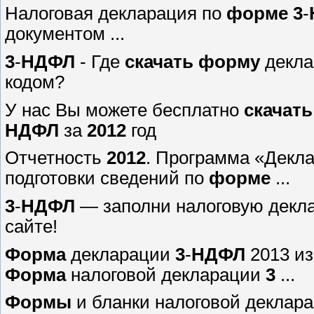
Налоговая декларация по
форме
3
-
документом ...
3
-
НДФЛ
- Где
скачать
форму
декла
кодом?
У нас Вы можете бесплатно
скачать
НДФЛ
за
2012
год
Отчетность
2012
. Программа «Декла
подготовки сведений по
форме
...
3
-
НДФЛ
— заполни налоговую дек
сайте!
Форма
декларации
3
-
НДФЛ
2013 из
Форма
налоговой декларации
3
...
Формы
и бланки налоговой деклар