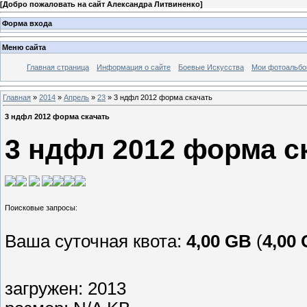
[
Добро пожаловать на сайт Александра Литвиненко
]
Форма входа
Меню сайта
Главная страница
Информация о сайте
Боевые Искусства
Мои фотоальб
Главная
»
2014
»
Апрель
»
23
» 3 ндфл 2012 форма скачать
3 ндфл 2012 форма скачать
3 ндфл 2012 форма с
Ваша суточная квота:
4,00 GB
(
4,00
загружен: 2013