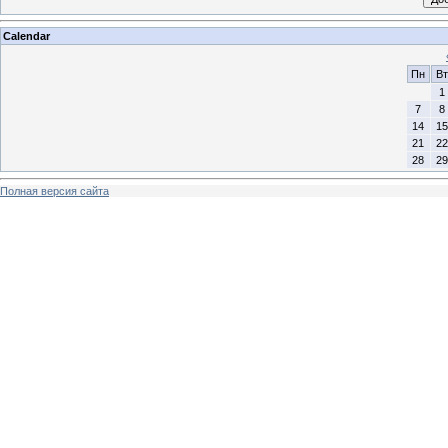
Calendar
Пн
Вт
1
7
8
14
15
21
22
28
29
Полная версия сайта