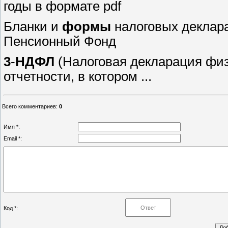
годы в формате pdf
Бланки и
формы
налоговых деклара
Пенсионный Фонд
3
-
НДФЛ
(Налоговая декларация физ
отчетности, в котором ...
Всего комментариев
:
0
Имя *:
Email *:
Код *: